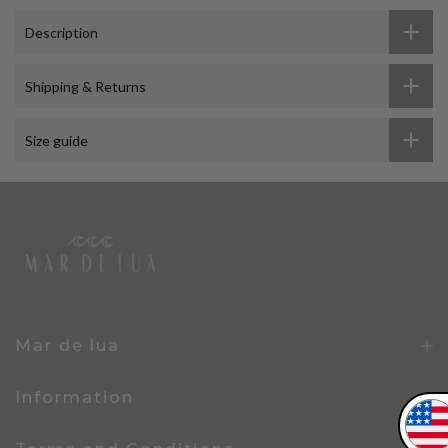
Description
Shipping & Returns
Size guide
Mar de lua
Information